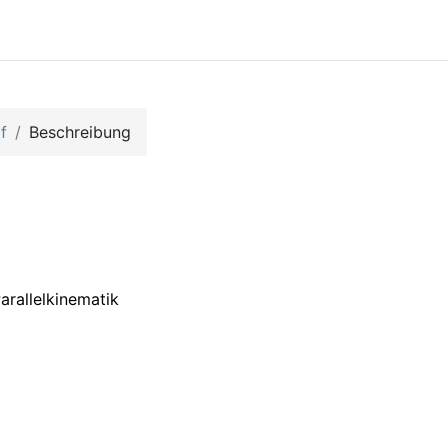
lf
Beschreibung
arallelkinematik