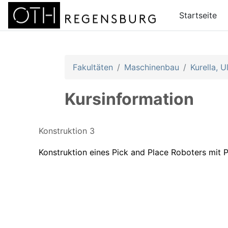
Zum Hauptinhalt
Startseite
Fakultäten
Maschinenbau
Kurella, U
Kursinformation
Konstruktion 3
Konstruktion eines Pick and Place Roboters mit P