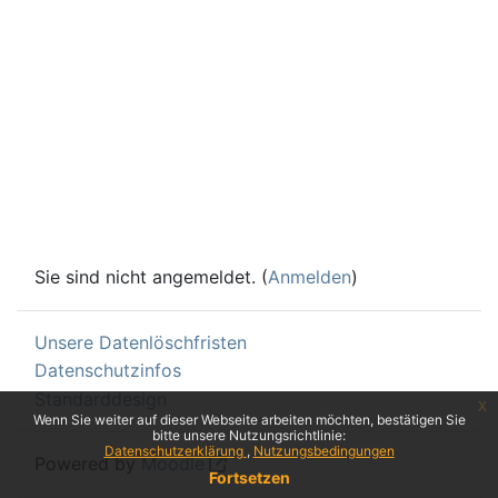
Sie sind nicht angemeldet. (
Anmelden
)
Unsere Datenlöschfristen
Datenschutzinfos
Standarddesign
x
Wenn Sie weiter auf dieser Webseite arbeiten möchten, bestätigen Sie
bitte unsere Nutzungsrichtlinie:
Datenschutzerklärung
Nutzungsbedingungen
Powered by
Moodle
Fortsetzen