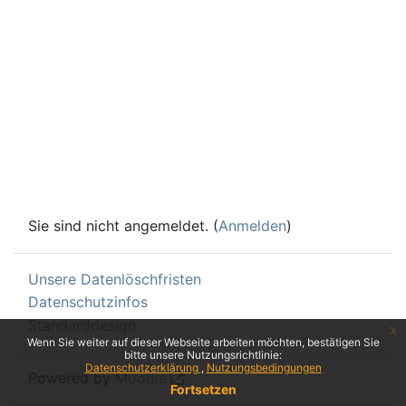
Sie sind nicht angemeldet. (
Anmelden
)
Unsere Datenlöschfristen
Datenschutzinfos
Standarddesign
x
Wenn Sie weiter auf dieser Webseite arbeiten möchten, bestätigen Sie
bitte unsere Nutzungsrichtlinie:
Datenschutzerklärung
Nutzungsbedingungen
Powered by
Moodle
Fortsetzen