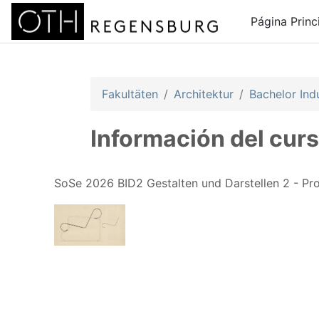
Salta al contenido principal
Página Princ
Fakultäten
Architektur
Bachelor Ind
Información del cur
SoSe 2026 BID2 Gestalten und Darstellen 2 - Prof