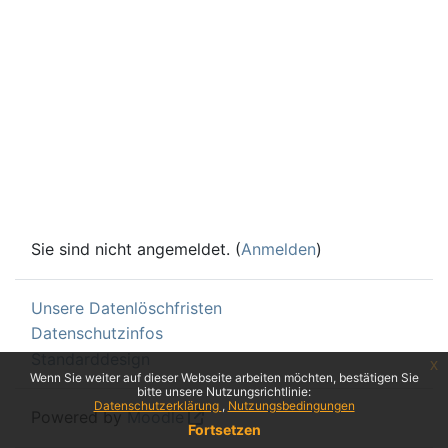
Sie sind nicht angemeldet. (
Anmelden
)
Unsere Datenlöschfristen
Datenschutzinfos
Standarddesign
x
Wenn Sie weiter auf dieser Webseite arbeiten möchten, bestätigen Sie
bitte unsere Nutzungsrichtlinie:
Datenschutzerklärung
Nutzungsbedingungen
Powered by
Moodle
Fortsetzen