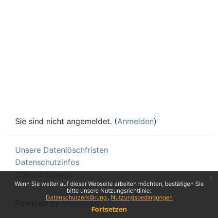
Sie sind nicht angemeldet. (
Anmelden
)
Unsere Datenlöschfristen
Datenschutzinfos
Standarddesign
x
Wenn Sie weiter auf dieser Webseite arbeiten möchten, bestätigen Sie
bitte unsere Nutzungsrichtlinie:
Datenschutzerklärung
Nutzungsbedingungen
Powered by
Moodle
Fortsetzen