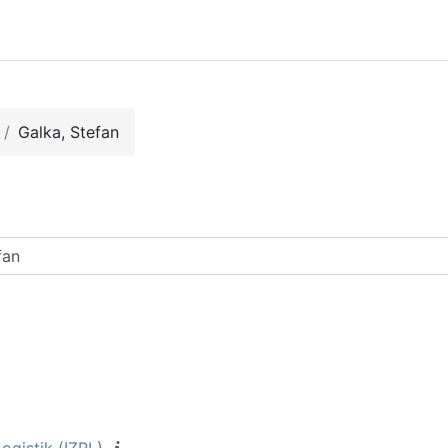
Galka, Stefan
arch courses