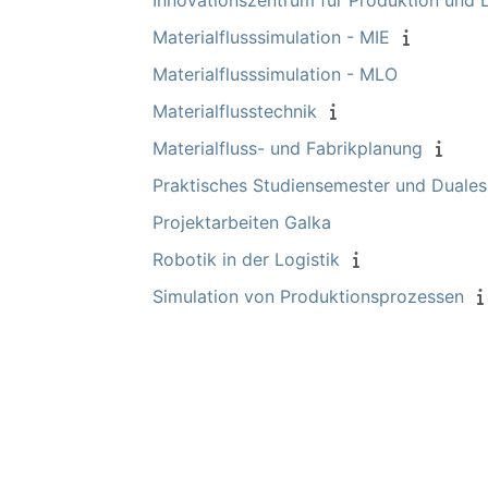
Innovationszentrum für Produktion und L
Materialflusssimulation - MIE
Materialflusssimulation - MLO
Materialflusstechnik
Materialfluss- und Fabrikplanung
Praktisches Studiensemester und Duale
Projektarbeiten Galka
Robotik in der Logistik
Simulation von Produktionsprozessen