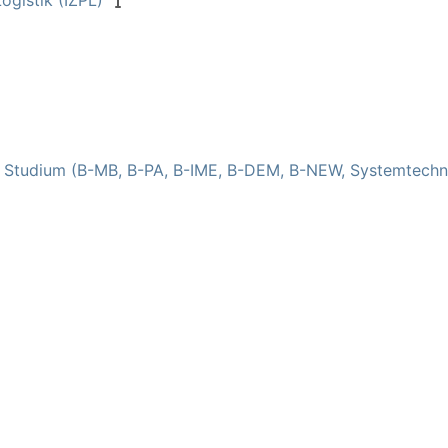
ogistik (IZPL)
s Studium (B-MB, B-PA, B-IME, B-DEM, B-NEW, Systemtechn