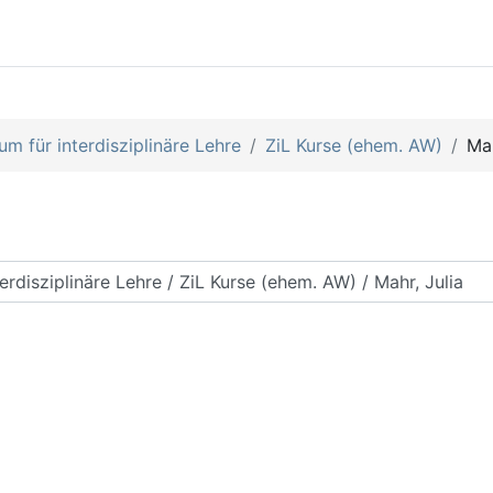
um für interdisziplinäre Lehre
ZiL Kurse (ehem. AW)
Mah
rse suchen