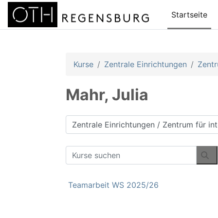
Zum Hauptinhalt
Startseite
Kurse
Zentrale Einrichtungen
Zentr
Mahr, Julia
Kursbereiche
Kurse suchen
Ku
Teamarbeit WS 2025/26