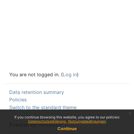
You are not logged in. (
Log in
)
Data retention summary
Policies
Switch to the standard theme
x
If you continue browsing this website, you agree to our policies:
Datenschutzerklärung
Nutzungsbedingungen
Powered by
Moodle
Continue