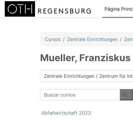
Salta al contenido principal
Página Princ
Cursos
Zentrale Einrichtungen
Zent
Mueller, Franziskus
Categorías
Buscar cursos
Bu
Abfallwirtschaft 2023