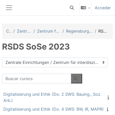
Salta al contenido principal
Acceder
Selector de búsqueda 
Panel lateral
Cursos
Zentrale Einrichtungen
Zentrum für interdisziplinäre Lehre
Regensburg School of Digital Sciences
RSDS SoSe 2023
RSDS SoSe 2023
Categorías
Buscar cursos
Buscar cursos
Digitalisierung und Ethik (Do. 2 SWS: Bauing., Soz.
Arb.)
Digitalisierung und Ethik (Do. 4 SWS: BW, IR, MAPR)