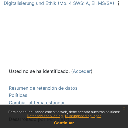
Digitalisierung und Ethik (Mo. 4 SWS: A, EI, MS/SA)
Usted no se ha identificado. (
Acceder
)
Resumen de retención de datos
Políticas
Cambiar al tema estándar
x
Para continuar usando este sitio web, debe aceptar nuestras políticas:
Datenschutzerklärung
Nutzungsbedingungen
Desarrollado por
Moodle
Continuar