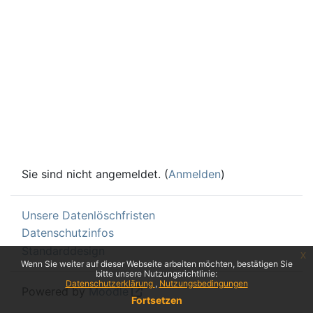
Sie sind nicht angemeldet. (
Anmelden
)
Unsere Datenlöschfristen
Datenschutzinfos
Standarddesign
x
Wenn Sie weiter auf dieser Webseite arbeiten möchten, bestätigen Sie
bitte unsere Nutzungsrichtlinie:
Datenschutzerklärung
Nutzungsbedingungen
Powered by
Moodle
Fortsetzen