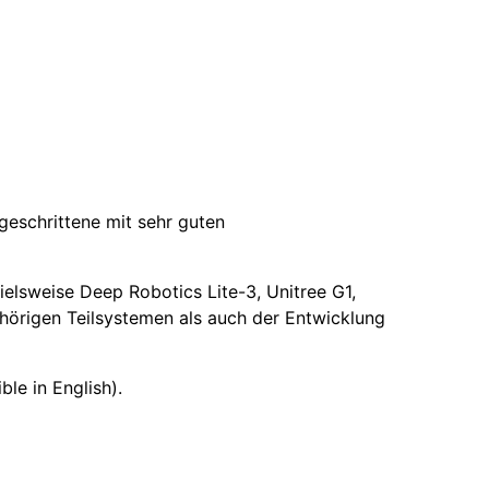
geschrittene mit sehr guten
elsweise Deep Robotics Lite-3, Unitree G1,
örigen Teilsystemen als auch der Entwicklung
le in English).