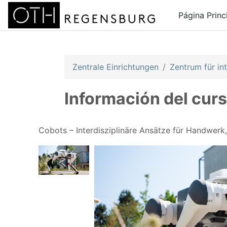
Salta al contenido principal
Página Princ
Zentrale Einrichtungen
Zentrum für int
Información del cur
Cobots – Interdisziplinäre Ansätze für Handwerk