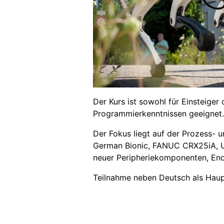
Der Kurs ist sowohl für Einsteiger
Programmierkenntnissen geeignet.
Der Fokus liegt auf der Prozess- 
German Bionic, FANUC CRX25iA, Un
neuer Peripheriekomponenten, End
Teilnahme neben Deutsch als Haupts