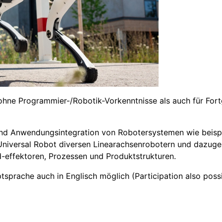
 ohne Programmier-/Robotik-Vorkenntnisse als auch für Fort
und Anwendungsintegration von Robotersystemen wie beispi
iversal Robot diversen Linearachsenrobotern und dazugeh
-effektoren, Prozessen und Produktstrukturen.
prache auch in Englisch möglich (Participation also possib