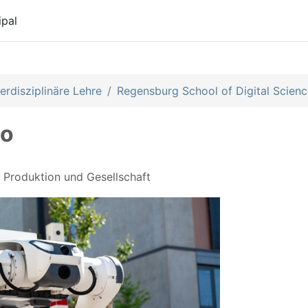
ipal
erdisziplinäre Lehre
Regensburg School of Digital Scien
so
, Produktion und Gesellschaft