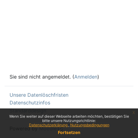
Sie sind nicht angemeldet. (
Anmelden
)
Unsere Datenlöschfristen
Datenschutzinfos
Standarddesign
x
Wenn Sie weiter auf dieser Webseite arbeiten möchten, bestätigen Sie
bitte unsere Nutzungsrichtlinie:
Datenschutzerklärung
Nutzungsbedingungen
Powered by
Moodle
Fortsetzen